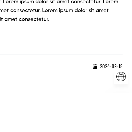
r. Lorem ipsum dolor sit amet consectetur. Lorem
amet consectetur. Lorem ipsum dolor sit amet
it amet consectetur.
2024-09-18