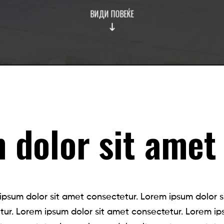
ВИДИ ПОВЕЌЕ
 dolor sit amet 
ipsum dolor sit amet consectetur. Lorem ipsum dolor s
tur. Lorem ipsum dolor sit amet consectetur. Lorem ip