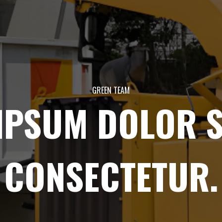
GREEN TEAM
IPSUM DOLOR S
CONSECTETUR.