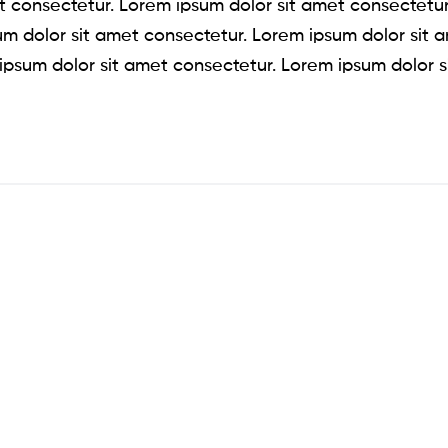
t consectetur. Lorem ipsum dolor sit amet consectetu
um dolor sit amet consectetur. Lorem ipsum dolor sit 
ipsum dolor sit amet consectetur. Lorem ipsum dolor s
ИЕНТИ
ЕНТИ