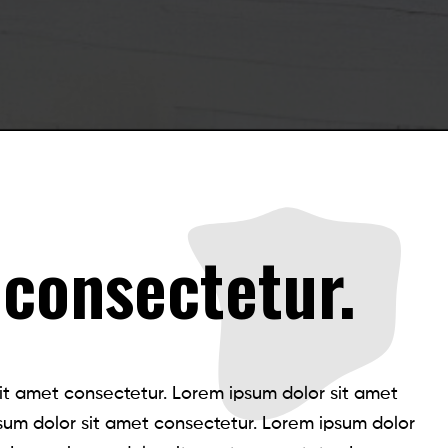
consectetur.
it amet consectetur. Lorem ipsum dolor sit amet
sum dolor sit amet consectetur. Lorem ipsum dolor